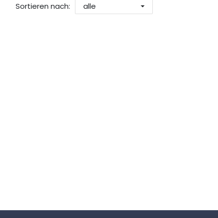
Sortieren nach:
alle